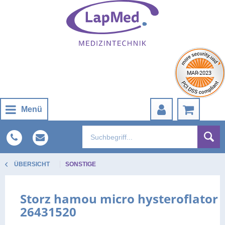
Menü
ÜBERSICHT
SONSTIGE
Storz hamou micro hysteroflator
26431520