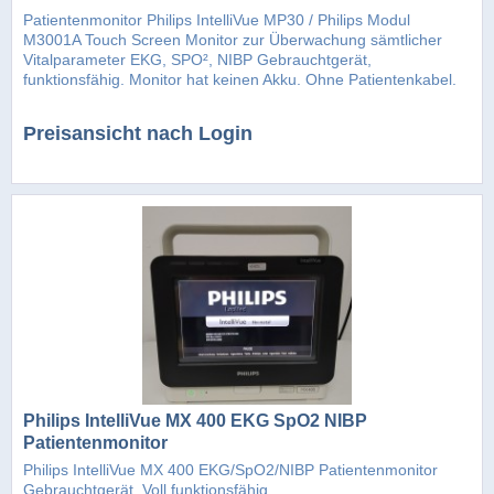
Patientenmonitor Philips IntelliVue MP30 / Philips Modul
M3001A Touch Screen Monitor zur Überwachung sämtlicher
Vitalparameter EKG, SPO², NIBP Gebrauchtgerät,
funktionsfähig. Monitor hat keinen Akku. Ohne Patientenkabel.
Zustand siehe...
Preisansicht nach Login
Philips IntelliVue MX 400 EKG SpO2 NIBP
Patientenmonitor
Philips IntelliVue MX 400 EKG/SpO2/NIBP Patientenmonitor
Gebrauchtgerät. Voll funktionsfähig