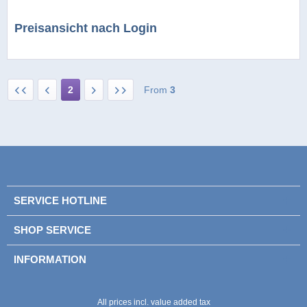
Preisansicht nach Login
2
From
3
SERVICE HOTLINE
SHOP SERVICE
INFORMATION
All prices incl. value added tax