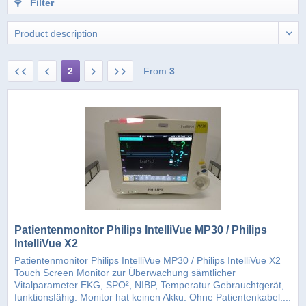
Filter
2
From
3
Patientenmonitor Philips IntelliVue MP30 / Philips
IntelliVue X2
Patientenmonitor Philips IntelliVue MP30 / Philips IntelliVue X2
Touch Screen Monitor zur Überwachung sämtlicher
Vitalparameter EKG, SPO², NIBP, Temperatur Gebrauchtgerät,
funktionsfähig. Monitor hat keinen Akku. Ohne Patientenkabel....