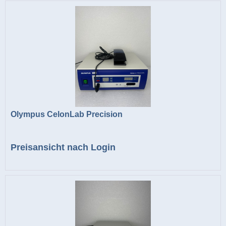
Olympus CelonLab Precision
Preisansicht nach Login