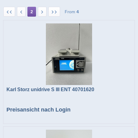
2
From
4
Karl Storz unidrive S III ENT 40701620
Preisansicht nach Login