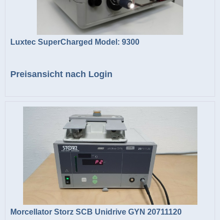
Luxtec SuperCharged Model: 9300
Preisansicht nach Login
Morcellator Storz SCB Unidrive GYN 20711120