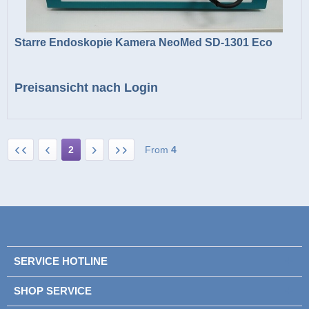
Starre Endoskopie Kamera NeoMed SD-1301 Eco
Preisansicht nach Login
2
From
4
SERVICE HOTLINE
SHOP SERVICE