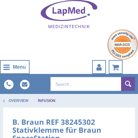
Menu
OVERVIEW
INFUSION
B. Braun REF 38245302
Stativklemme für Braun
SpaceStation