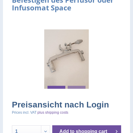
Infusomat Space
Preisansicht nach Login
Prices incl. VAT
plus shipping costs
Add to
shopping cart