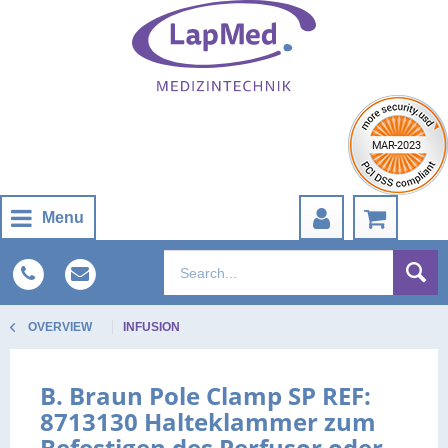
Menu
OVERVIEW
INFUSION
B. Braun Pole Clamp SP REF:
8713130 Halteklammer zum
Befestigen des Perfusor oder