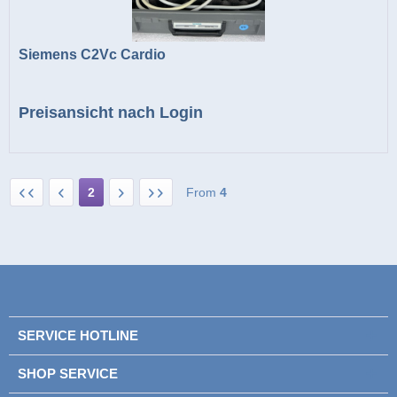
Siemens C2Vc Cardio
Preisansicht nach Login
2
From
4
SERVICE HOTLINE
SHOP SERVICE