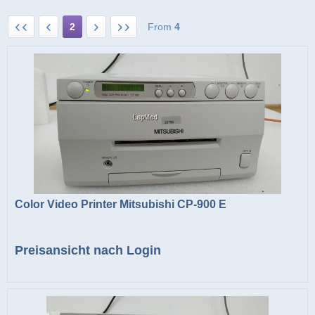
2
From
4
Color Video Printer Mitsubishi CP-900 E
Preisansicht nach Login