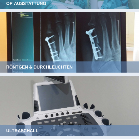
OP-AUSSTATTUNG
RÖNTGEN & DURCHLEUCHTEN
ULTRASCHALL