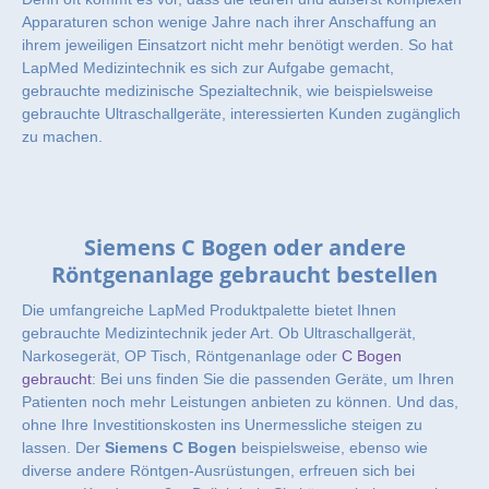
Apparaturen schon wenige Jahre nach ihrer Anschaffung an
ihrem jeweiligen Einsatzort nicht mehr benötigt werden. So hat
LapMed Medizintechnik es sich zur Aufgabe gemacht,
gebrauchte medizinische Spezialtechnik, wie beispielsweise
gebrauchte Ultraschallgeräte, interessierten Kunden zugänglich
zu machen.
Siemens C Bogen oder andere
Röntgenanlage gebraucht bestellen
Die umfangreiche LapMed Produktpalette bietet Ihnen
gebrauchte Medizintechnik jeder Art. Ob Ultraschallgerät,
Narkosegerät, OP Tisch, Röntgenanlage oder
C Bogen
gebraucht
: Bei uns finden Sie die passenden Geräte, um Ihren
Patienten noch mehr Leistungen anbieten zu können. Und das,
ohne Ihre Investitionskosten ins Unermessliche steigen zu
lassen. Der
Siemens C Bogen
beispielsweise, ebenso wie
diverse andere Röntgen-Ausrüstungen, erfreuen sich bei