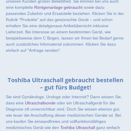
unseren Kunden großer Beliebtheit. Sie können bei uns auch
eine komplette
Röntgenanlage gebraucht
sowie dazu
passendes Zubehör und Ersatzteile beziehen. Klicken Sie in der
Rubrik "Produkte" auf das gewünschte Gerät – und schon
erhalten Sie eine detailgenaue Artikelübersicht inklusive
Lieferzeit. Bei Interesse an einem bestimmten Gerät, wie
beispielsweise dem C Bogen, lassen wir Ihnen bei Bedarf gerne
auch zusätzliches Infomaterial zukommen: Klicken Sie dazu
einfach auf "Anfrage senden".
Toshiba Ultraschall gebraucht bestellen
– gut fürs Budget!
Sie sind Gynäkologe, Urologe oder Internist? Dann wissen Sie,
dass eine
Ultraschallsonde
oder ein Ultraschallgerät für die
Diagnose oft unverzichtbar sind. Doch Sie wissen ebenso gut,
wie teuer die Anschaffung dieser medizinischen Geräte ist. Bei
uns kaufen Sie einwandfreies und vollfunktionsfähiges
medizinisches Gerät wie den
Toshiba Ultraschall
ganz einfach