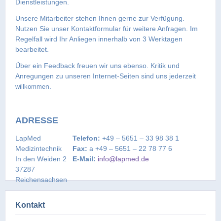
Dienstleistungen.
Unsere Mitarbeiter stehen Ihnen gerne zur Verfügung.
Nutzen Sie unser Kontaktformular für weitere Anfragen. Im
Regelfall wird Ihr Anliegen innerhalb von 3 Werktagen
bearbeitet.
Über ein Feedback freuen wir uns ebenso. Kritik und
Anregungen zu unseren Internet-Seiten sind uns jederzeit
n.
willkomme
ADRESSE
LapMed
Telefon:
+49 – 5651 – 33 98 38 1
Medizintechnik
Fax:
a +49 – 5651 – 22 78 77 6
In den Weiden 2
E-Mail:
info@lapmed.de
37287
Reichensachsen
Kontakt