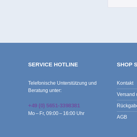
SERVICE HOTLINE
SHOP 
Telefonische Unterstützung und
Kontakt
Beratung unter:
Versand 
+49 (0) 5651-3398381
Rückgab
Mo – Fr, 09:00 – 16:00 Uhr
AGB