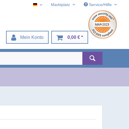
Marktplatz
Service/Hilfe
Deustch
Mein Konto
0,00 € *