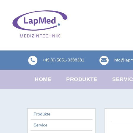
+49 (0) 5651-3398381
info@lap
HOME
PRODUKTE
SERVI
Produkte
Service