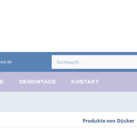
med.de
CE
DEMONTAGE
KONTAKT
Produkte von Dücker