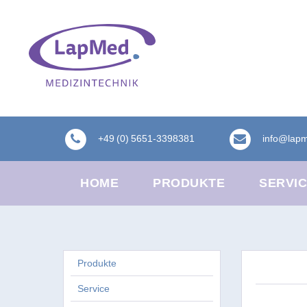
+49 (0) 5651-3398381
info@lap
HOME
PRODUKTE
SERVI
Produkte
Service