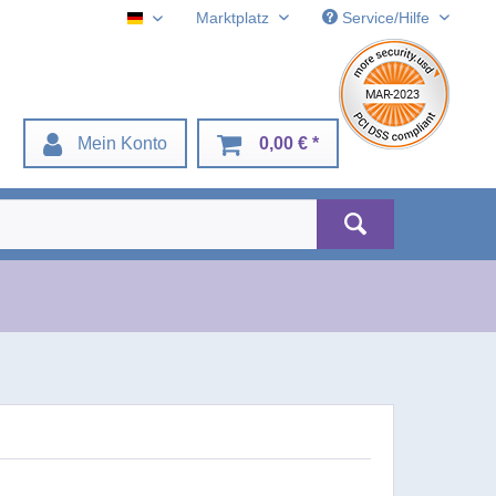
Marktplatz
Service/Hilfe
Deustch
Mein Konto
0,00 € *