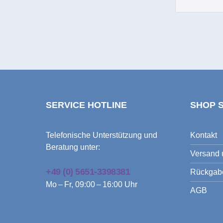
SERVICE HOTLINE
SHOP 
Telefonische Unterstützung und
Kontakt
Beratung unter:
Versand 
+49 (0) 5651-3398381
Rückgab
Mo – Fr, 09:00 – 16:00 Uhr
AGB