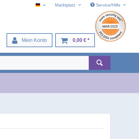
Marktplatz
Service/Hilfe
Deustch
Mein Konto
0,00 € *