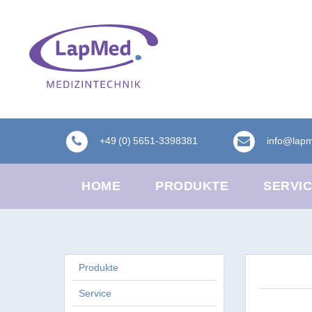
+49 (0) 5651-3398381
info@lap
HOME
PRODUKTE
SERVI
Produkte
Service