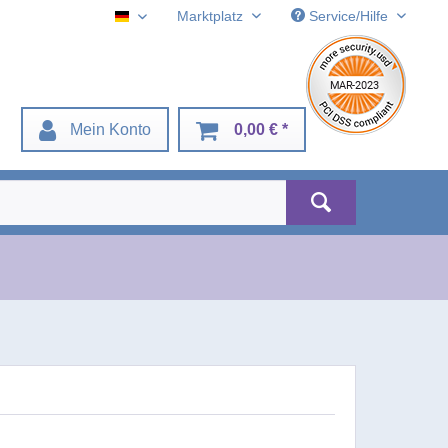
Marktplatz
Service/Hilfe
Deustch
Mein Konto
0,00 € *