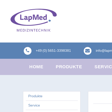
+49 (0) 5651-3398381
info@lap
HOME
PRODUKTE
SERVI
Produkte
Service