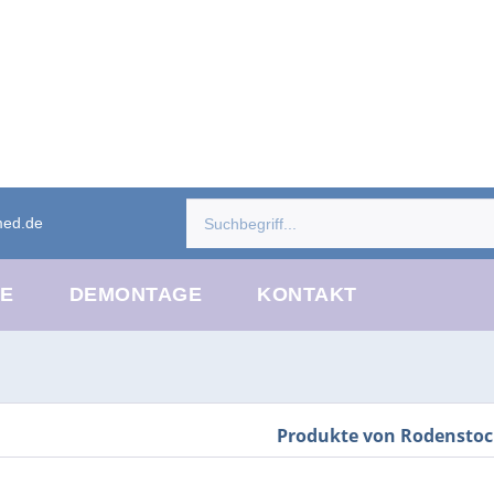
med.de
CE
DEMONTAGE
KONTAKT
Produkte von Rodensto