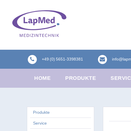
+49 (0) 5651-3398381
info@lap
HOME
PRODUKTE
SERVI
Produkte
Service