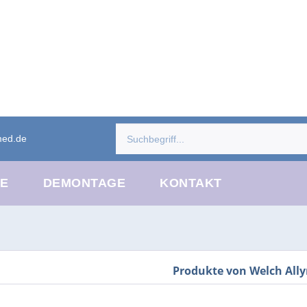
med.de
CE
DEMONTAGE
KONTAKT
Produkte von Welch Ally