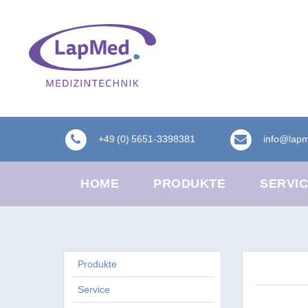
+49 (0) 5651-3398381
info@lap
HOME
PRODUKTE
SERVI
Produkte
Service