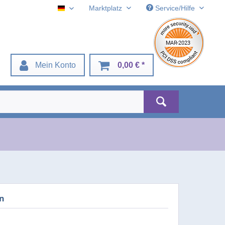
Marktplatz
Service/Hilfe
Deustch
Mein Konto
0,00 € *
n