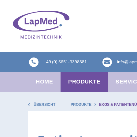
+49 (0) 5651-3398381
info@lap
HOME
PRODUKTE
SERVI
ÜBERSICHT
PRODUKTE
EKGS & PATIENTE