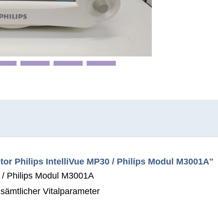
or Philips IntelliVue MP30 / Philips Modul M3001A"
0 / Philips Modul M3001A
ämtlicher Vitalparameter