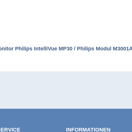
nitor Philips IntelliVue MP30 / Philips Modul M3001
SERVICE
INFORMATIONEN