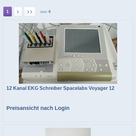
1
von
4
12 Kanal EKG Schreiber Spacelabs Voyager 12
Preisansicht nach Login