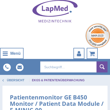
Menü
ÜBERSICHT
EKGS & PATIENTENÜBERWACHUNG
Patientenmonitor GE B450
Monitor / Patient Data Module /
E-MINIC-00